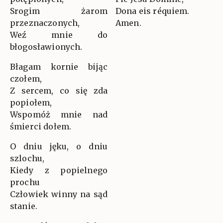
Srogim żarom
Dona eis réquiem.
przeznaczonych,
Amen.
Weź mnie do
błogosławionych.
Błagam kornie bijąc
czołem,
Z sercem, co się zda
popiołem,
Wspomóż mnie nad
śmierci dołem.
O dniu jęku, o dniu
szlochu,
Kiedy z popielnego
prochu
Człowiek winny na sąd
stanie.