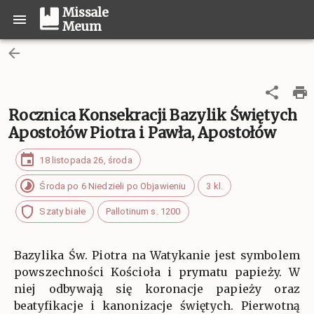
Missale
Meum
Rocznica Konsekracji Bazylik Świętych
Apostołów Piotra i Pawła, Apostołów
18 listopada 26, środa
Środa po 6 Niedzieli po Objawieniu
3 kl.
Szaty białe
Pallotinum s. 1200
Bazylika Św. Piotra na Watykanie jest symbolem
powszechności Kościoła i prymatu papieży. W
niej odbywają się koronacje papieży oraz
beatyfikacje i kanonizacje świętych. Pierwotną