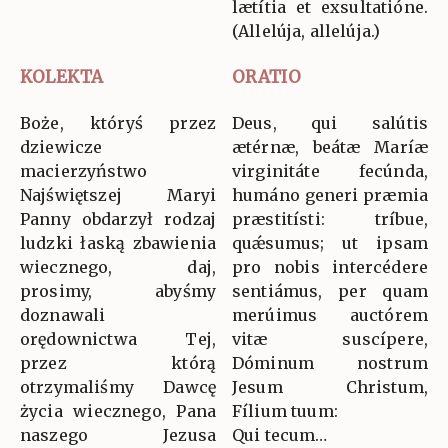
lætítia et exsultatióne.
(Allelúja, allelúja.)
KOLEKTA
ORATIO
Boże, któryś przez
Deus, qui salútis
dziewicze
ætérnæ, beátæ Maríæ
macierzyństwo
virginitáte fecúnda,
Najświętszej Maryi
humáno generi præmia
Panny obdarzył rodzaj
præstitísti: tríbue,
ludzki łaską zbawienia
quǽsumus; ut ipsam
wiecznego, daj,
pro nobis intercédere
prosimy, abyśmy
sentiámus, per quam
doznawali
merúimus auctórem
orędownictwa Tej,
vitæ suscípere,
przez którą
Dóminum nostrum
otrzymaliśmy Dawcę
Jesum Christum,
życia wiecznego, Pana
Fílium tuum:
naszego Jezusa
Qui tecum…