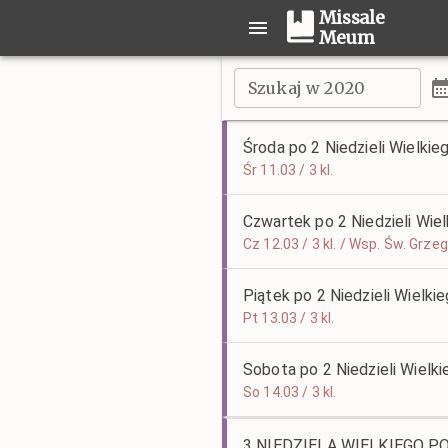
Missale
Meum
Szukaj w 2020
Środa po 2 Niedzieli Wielkie
Śr 11.03 / 3 kl.
Czwartek po 2 Niedzieli Wie
Cz 12.03 / 3 kl. / Wsp. Św. Grz
Piątek po 2 Niedzieli Wielki
Pt 13.03 / 3 kl.
Sobota po 2 Niedzieli Wielk
So 14.03 / 3 kl.
3 NIEDZIELA WIELKIEGO P