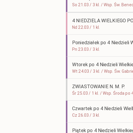
So 21.03 / 3 kl. / Wsp. Św. Ben
4 NIEDZIELA WIELKIEGO P
Nd 22.03 / 1 kl.
Poniedziałek po 4 Niedzieli 
Pn 23.03 / 3 kl.
Wtorek po 4 Niedzieli Wielk
Wt 24.03 / 3 kl. / Wsp. Św. Gabr
ZWIASTOWANIE N. M. P.
Śr 25.03 / 1 kl. / Wsp. Środa po 
Czwartek po 4 Niedzieli Wie
Cz 26.03 / 3 kl.
Piątek po 4 Niedzieli Wielki