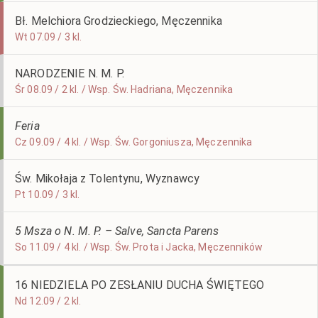
Bł. Melchiora Grodzieckiego, Męczennika
Wt 07.09 / 3 kl.
NARODZENIE N. M. P.
Śr 08.09 / 2 kl. / Wsp. Św. Hadriana, Męczennika
Feria
Cz 09.09 / 4 kl. / Wsp. Św. Gorgoniusza, Męczennika
Św. Mikołaja z Tolentynu, Wyznawcy
Pt 10.09 / 3 kl.
5 Msza o N. M. P. – Salve, Sancta Parens
So 11.09 / 4 kl. / Wsp. Św. Prota i Jacka, Męczenników
16 NIEDZIELA PO ZESŁANIU DUCHA ŚWIĘTEGO
Nd 12.09 / 2 kl.