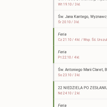
Wt 19.10 / 3 kl.
Św. Jana Kantego, Wyznawc
Śr 20.10 / 3 kl.
Feria
Cz 21.10 / 4 kl. / Wsp. Śś. Ursz
Feria
Pt 22.10 / 4 kl.
Św. Antoniego Marii Claret,
So 23.10 / 3 kl.
22 NIEDZIELA PO ZESŁAN
Nd 24.10 / 2 kl.
Feria