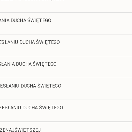
ANIA DUCHA ŚWIĘTEGO
ESŁANIU DUCHA ŚWIĘTEGO
SŁANIA DUCHA ŚWIĘTEGO
ZESŁANIU DUCHA ŚWIĘTEGO
ZESŁANIU DUCHA ŚWIĘTEGO
RZENAJŚWIĘTSZEJ