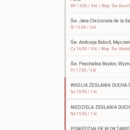
Wt 14.05 / 4 kl. / Wsp. Św. Bon
Św. Jana Chrzciciela de la S
Śr 15.05 / 3 kl.
Św. Andrzeja Boboli, Męczen
Cz 16.05 / 3 kl. / Wsp. Św. Uba
Św. Paschalisa Baylon, Wyz
Pt 17.05 / 3 kl.
WIGILIA ZESŁANIA DUCHA
So 18.05 / 1 kl.
NIEDZIELA ZESŁANIA DUC
Nd 19.05 / 1 kl.
PONIEDZIAŁEK W OKTAWIE