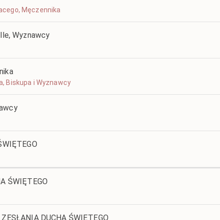
ifacego, Męczennika
alle, Wyznawcy
nika
lda, Biskupa i Wyznawcy
nawcy
 ŚWIĘTEGO
HA ŚWIĘTEGO
 ZESŁANIA DUCHA ŚWIĘTEGO