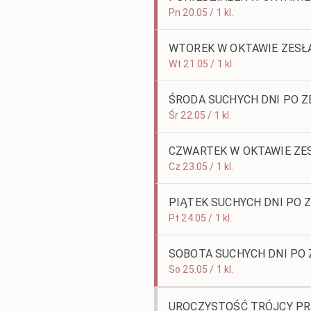
Pn 20.05 / 1 kl.
WTOREK W OKTAWIE ZESŁ
Wt 21.05 / 1 kl.
ŚRODA SUCHYCH DNI PO Z
Śr 22.05 / 1 kl.
CZWARTEK W OKTAWIE ZE
Cz 23.05 / 1 kl.
PIĄTEK SUCHYCH DNI PO 
Pt 24.05 / 1 kl.
SOBOTA SUCHYCH DNI PO 
So 25.05 / 1 kl.
UROCZYSTOŚĆ TRÓJCY P