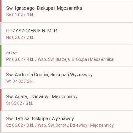
Św. Ignacego, Biskupa i Męczennika
So 01.02 / 3 kl.
OCZYSZCZENIE N. M. P.
Nd 02.02 / 2 kl.
Feria
Pn 03.02 / 4 kl. / Wsp. Św. Błażeja, Biskupa i Męczennika
Św. Andrzeja Corsini, Biskupa i Wyznawcy
Wt 04.02 / 3 kl.
Św. Agaty, Dziewicy i Męczennicy
Śr 05.02 / 3 kl.
Św. Tytusa, Biskupa i Wyznawcy
Cz 06.02 / 3 kl. / Wsp. Św. Doroty, Dziewicy i Męczennicy