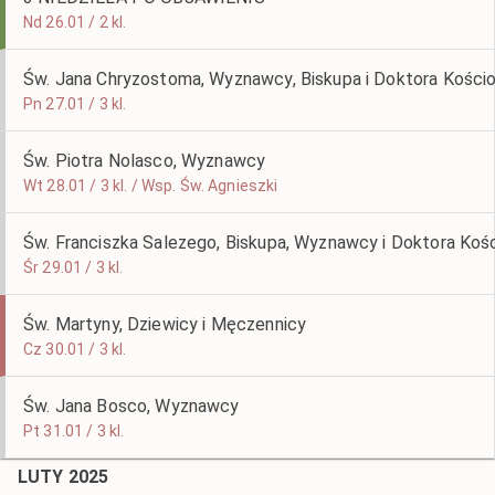
Nd 26.01 / 2 kl.
Św. Jana Chryzostoma, Wyznawcy, Biskupa i Doktora Kościo
Pn 27.01 / 3 kl.
Św. Piotra Nolasco, Wyznawcy
Wt 28.01 / 3 kl. / Wsp. Św. Agnieszki
Św. Franciszka Salezego, Biskupa, Wyznawcy i Doktora Koś
Śr 29.01 / 3 kl.
Św. Martyny, Dziewicy i Męczennicy
Cz 30.01 / 3 kl.
Św. Jana Bosco, Wyznawcy
Pt 31.01 / 3 kl.
LUTY 2025