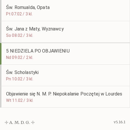
Św. Romualda, Opata
Pt 07.02 / 3 kl.
Św. Jana z Maty, Wyznawcy
So 08.02 / 3 kl.
5 NIEDZIELA PO OBJAWIENIU
Nd 09.02 / 2 kl.
Św. Scholastyki
Pn 10.02 / 3 kl.
Objawienie się N. M. P. Niepokalanie Poczętej w Lourdes
Wt 11.02 / 3 kl.
☩ A. M. D. G. ☩
v5.16.1