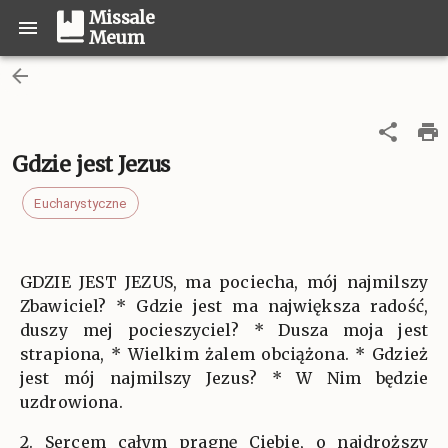
Missale
Meum
Gdzie jest Jezus
Eucharystyczne
GDZIE JEST JEZUS, ma pociecha, mój najmilszy
Zbawiciel? * Gdzie jest ma największa radość,
duszy mej pocieszyciel? * Dusza moja jest
strapiona, * Wielkim żalem obciążona. * Gdzież
jest mój najmilszy Jezus? * W Nim będzie
uzdrowiona.
2. Sercem całym pragnę Ciebie, o najdroższy