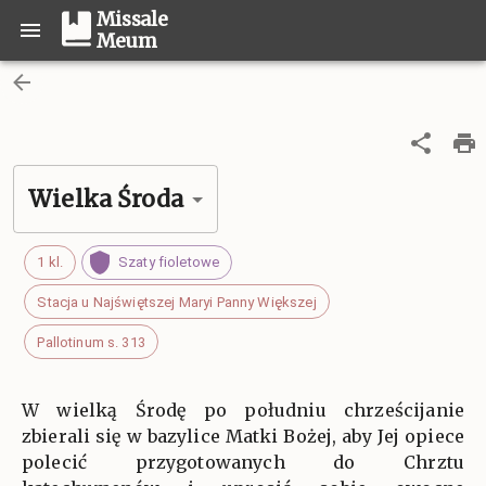
Missale
Meum
Wielka Środa
1 kl.
Szaty fioletowe
Stacja u Najświętszej Maryi Panny Większej
Pallotinum s. 313
W wielką Środę po południu chrześcijanie
zbierali się w bazylice Matki Bożej, aby Jej opiece
polecić przygotowanych do Chrztu