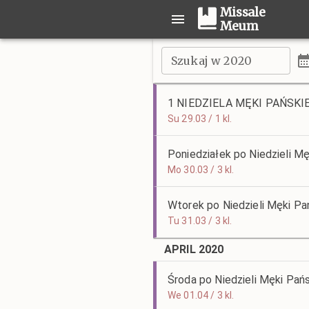
Missale
Meum
Szukaj w 2020
1 NIEDZIELA MĘKI PAŃSKI
Su 29.03 / 1 kl.
Poniedziałek po Niedzieli Mę
Mo 30.03 / 3 kl.
Wtorek po Niedzieli Męki Pa
Tu 31.03 / 3 kl.
APRIL 2020
Środa po Niedzieli Męki Pańs
We 01.04 / 3 kl.