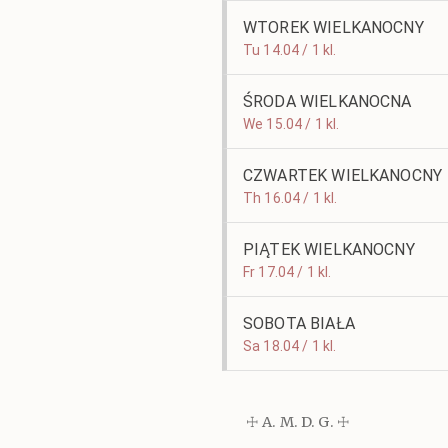
WTOREK WIELKANOCNY
Tu 14.04 / 1 kl.
ŚRODA WIELKANOCNA
We 15.04 / 1 kl.
CZWARTEK WIELKANOCNY
Th 16.04 / 1 kl.
PIĄTEK WIELKANOCNY
Fr 17.04 / 1 kl.
SOBOTA BIAŁA
Sa 18.04 / 1 kl.
☩ A. M. D. G. ☩