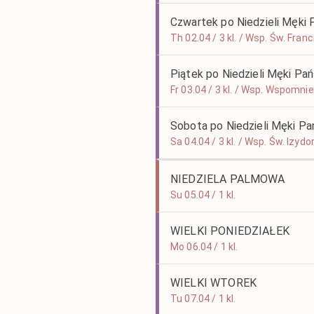
Czwartek po Niedzieli Męki 
Th 02.04 / 3 kl. / Wsp. Św. Fra
Piątek po Niedzieli Męki Pań
Fr 03.04 / 3 kl. / Wsp. Wspomnie
Sobota po Niedzieli Męki Pa
Sa 04.04 / 3 kl. / Wsp. Św. Izy
NIEDZIELA PALMOWA
Su 05.04 / 1 kl.
WIELKI PONIEDZIAŁEK
Mo 06.04 / 1 kl.
WIELKI WTOREK
Tu 07.04 / 1 kl.