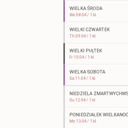
WIELKA ŚRODA
We 08.04 / 1 kl.
WIELKI CZWARTEK
Th 09.04 / 1 kl.
WIELKI PIĄTEK
Fr 10.04 / 1 kl.
WIELKA SOBOTA
Sa 11.04 / 1 kl.
NIEDZIELA ZMARTWYCHW
Su 12.04 / 1 kl.
PONIEDZIAŁEK WIELKANO
Mo 13.04 / 1 kl.