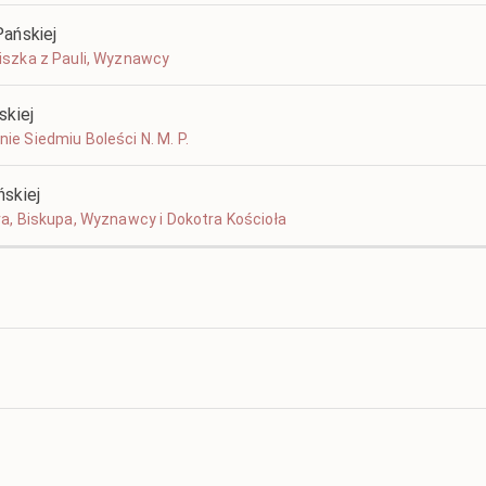
Pańskiej
nciszka z Pauli, Wyznawcy
skiej
nie Siedmiu Boleści N. M. P.
ńskiej
dora, Biskupa, Wyznawcy i Dokotra Kościoła