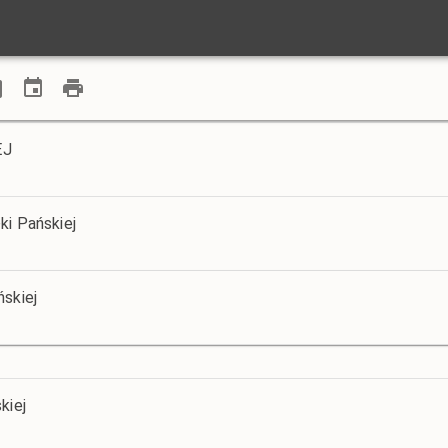
EJ
ki Pańskiej
ńskiej
kiej