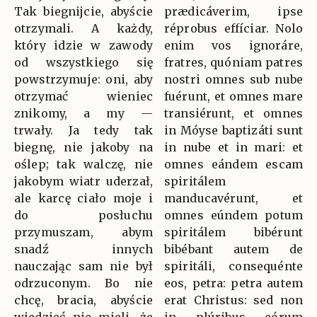
Tak biegnijcie, abyście
prædicáverim, ipse
otrzymali. A każdy,
réprobus effíciar. Nolo
który idzie w zawody
enim vos ignoráre,
od wszystkiego się
fratres, quóniam patres
powstrzymuje: oni, aby
nostri omnes sub nube
otrzymać wieniec
fuérunt, et omnes mare
znikomy, a my —
transiérunt, et omnes
trwały. Ja tedy tak
in Móyse baptizáti sunt
biegnę, nie jakoby na
in nube et in mari: et
oślep; tak walczę, nie
omnes eándem escam
jakobym wiatr uderzał,
spiritálem
ale karcę ciało moje i
manducavérunt, et
do posłuchu
omnes eúndem potum
przymuszam, abym
spiritálem bibérunt
snadź innych
bibébant autem de
nauczając sam nie był
spiritáli, consequénte
odrzuconym. Bo nie
eos, petra: petra autem
chcę, bracia, abyście
erat Christus: sed non