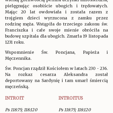
pielęgnując osobiście ubogich i trędowatych.
Mając 20 lat owdowiała i została razem z
trojgiem dzieci wyrzucona z zamku przez
rodzinę męża. Wstąpiła do trzeciego zakonu św.
Franciszka i całe swoje mienie obróciła na
budowę szpitala dla ubogich. Zmarła 19 listopada
1231 roku.
Wspomnienie Św. Poncjana, Papieża i
Męczennika.
Św. Poncjan rządził Kościołem w latach 230 - 236.
Na rozkaz cesarza Aleksandra został
deportowany na Sardynię i tam umarł śmiercią
męczeńską.
INTROIT
INTROITUS
Ps 118:75; 118:120
Ps 118:75; 118:120