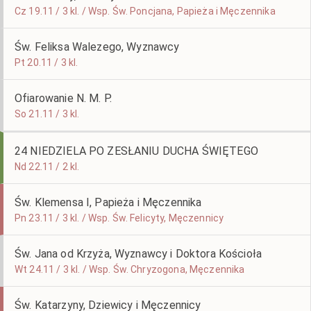
Cz 19.11 / 3 kl. / Wsp. Św. Poncjana, Papieża i Męczennika
Św. Feliksa Walezego, Wyznawcy
Pt 20.11 / 3 kl.
Ofiarowanie N. M. P.
So 21.11 / 3 kl.
24 NIEDZIELA PO ZESŁANIU DUCHA ŚWIĘTEGO
Nd 22.11 / 2 kl.
Św. Klemensa I, Papieża i Męczennika
Pn 23.11 / 3 kl. / Wsp. Św. Felicyty, Męczennicy
Św. Jana od Krzyża, Wyznawcy i Doktora Kościoła
Wt 24.11 / 3 kl. / Wsp. Św. Chryzogona, Męczennika
Św. Katarzyny, Dziewicy i Męczennicy