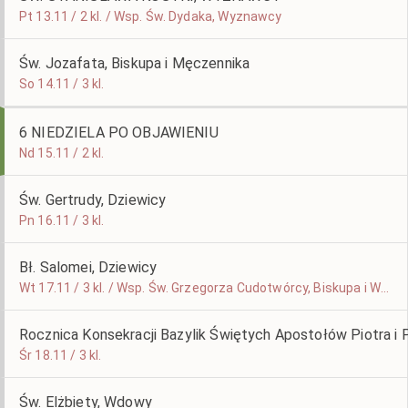
Pt 13.11 / 2 kl. / Wsp. Św. Dydaka, Wyznawcy
Św. Jozafata, Biskupa i Męczennika
So 14.11 / 3 kl.
6 NIEDZIELA PO OBJAWIENIU
Nd 15.11 / 2 kl.
Św. Gertrudy, Dziewicy
Pn 16.11 / 3 kl.
Bł. Salomei, Dziewicy
Wt 17.11 / 3 kl. / Wsp. Św. Grzegorza Cudotwórcy, Biskupa i Wyznawcy
Rocznica Konsekracji Bazylik Świętych Apostołów Piotra i
Śr 18.11 / 3 kl.
Św. Elżbiety, Wdowy