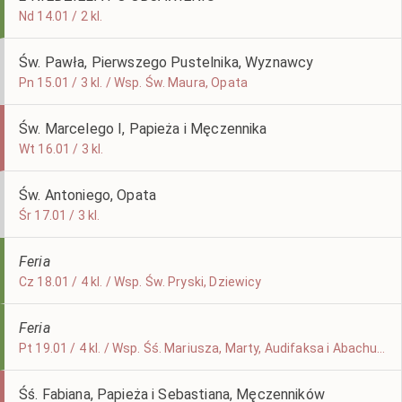
Nd 14.01 / 2 kl.
Św. Pawła, Pierwszego Pustelnika, Wyznawcy
Pn 15.01 / 3 kl. / Wsp. Św. Maura, Opata
Św. Marcelego I, Papieża i Męczennika
Wt 16.01 / 3 kl.
Św. Antoniego, Opata
Śr 17.01 / 3 kl.
Feria
Cz 18.01 / 4 kl. / Wsp. Św. Pryski, Dziewicy
Feria
Pt 19.01 / 4 kl. / Wsp. Śś. Mariusza, Marty, Audifaksa i Abachuma, św. Kanuta, Króla i Męczennika
Śś. Fabiana, Papieża i Sebastiana, Męczenników