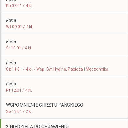
Pn 08.01 / 4 kl.
Feria
Wt 09.01 / 4 kl.
Feria
Śr 10.01 / 4 kl.
Feria
Cz 11.01 / 4 kl. / Wsp. Św. Hygina, Papieża i Męczennika
Feria
Pt 12.01 / 4 kl.
WSPOMNIENIE CHRZTU PAŃSKIEGO
So 13.01 / 2 kl.
2 NIEDZIELA PO OBJAWIENIU