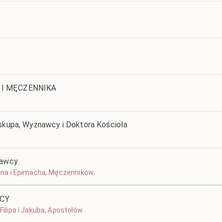
 I MĘCZENNIKA
iskupa, Wyznawcy i Doktora Kościoła
nawcy
diana i Epimacha, Męczenników
OCY
 Filipa i Jakuba, Apostołów