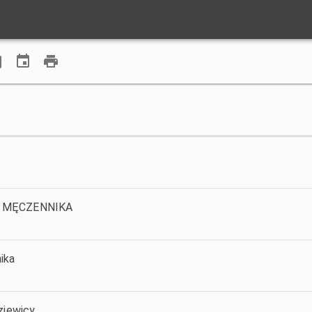
I MĘCZENNIKA
ika
ziewicy