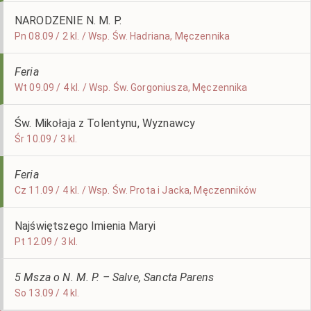
NARODZENIE N. M. P.
Pn 08.09 / 2 kl. / Wsp. Św. Hadriana, Męczennika
Feria
Wt 09.09 / 4 kl. / Wsp. Św. Gorgoniusza, Męczennika
Św. Mikołaja z Tolentynu, Wyznawcy
Śr 10.09 / 3 kl.
Feria
Cz 11.09 / 4 kl. / Wsp. Św. Prota i Jacka, Męczenników
Najświętszego Imienia Maryi
Pt 12.09 / 3 kl.
5 Msza o N. M. P. – Salve, Sancta Parens
So 13.09 / 4 kl.