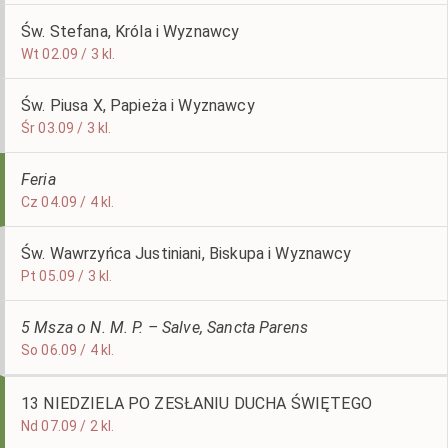
Św. Stefana, Króla i Wyznawcy
Wt 02.09 / 3 kl.
Św. Piusa X, Papieża i Wyznawcy
Śr 03.09 / 3 kl.
Feria
Cz 04.09 / 4 kl.
Św. Wawrzyńca Justiniani, Biskupa i Wyznawcy
Pt 05.09 / 3 kl.
5 Msza o N. M. P. – Salve, Sancta Parens
So 06.09 / 4 kl.
13 NIEDZIELA PO ZESŁANIU DUCHA ŚWIĘTEGO
Nd 07.09 / 2 kl.