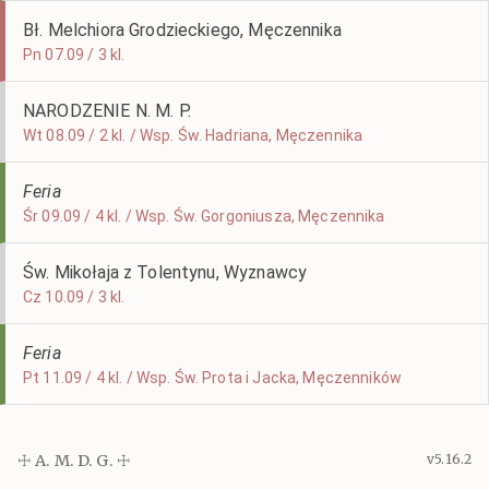
Bł. Melchiora Grodzieckiego, Męczennika
Pn 07.09 / 3 kl.
NARODZENIE N. M. P.
Wt 08.09 / 2 kl. / Wsp. Św. Hadriana, Męczennika
Feria
Śr 09.09 / 4 kl. / Wsp. Św. Gorgoniusza, Męczennika
Św. Mikołaja z Tolentynu, Wyznawcy
Cz 10.09 / 3 kl.
Feria
Pt 11.09 / 4 kl. / Wsp. Św. Prota i Jacka, Męczenników
☩ A. M. D. G. ☩
v5.16.2