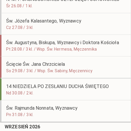
Śr 26.08 / 1 kl.
Św. Józefa Kalasantego, Wyznawcy
Cz 27.08 / 3 kl.
Św. Augustyna, Biskupa, Wyznawcy i Doktora Kościoła
Pt 28.08 / 3 kl. / Wsp. Św. Hermesa, Męczennika
Ścięcie Św. Jana Chrzciciela
So 29.08 / 3 kl. / Wsp. Św. Sabiny, Męczennicy
14 NIEDZIELA PO ZESŁANIU DUCHA ŚWIĘTEGO
Nd 30.08 / 2 kl.
Św. Rajmunda Nonnata, Wyznawcy
Pn 31.08 / 3 kl.
WRZESIEŃ 2026