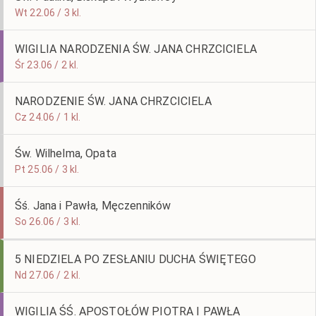
Wt 22.06 / 3 kl.
WIGILIA NARODZENIA ŚW. JANA CHRZCICIELA
Śr 23.06 / 2 kl.
NARODZENIE ŚW. JANA CHRZCICIELA
Cz 24.06 / 1 kl.
Św. Wilhelma, Opata
Pt 25.06 / 3 kl.
Śś. Jana i Pawła, Męczenników
So 26.06 / 3 kl.
5 NIEDZIELA PO ZESŁANIU DUCHA ŚWIĘTEGO
Nd 27.06 / 2 kl.
WIGILIA ŚŚ. APOSTOŁÓW PIOTRA I PAWŁA