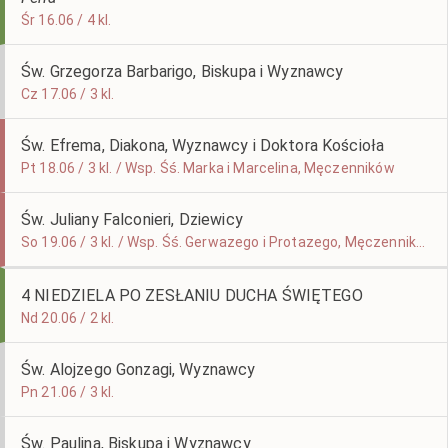
Śr 16.06 / 4 kl.
Św. Grzegorza Barbarigo, Biskupa i Wyznawcy
Cz 17.06 / 3 kl.
Św. Efrema, Diakona, Wyznawcy i Doktora Kościoła
Pt 18.06 / 3 kl. / Wsp. Śś. Marka i Marcelina, Męczenników
Św. Juliany Falconieri, Dziewicy
So 19.06 / 3 kl. / Wsp. Śś. Gerwazego i Protazego, Męczenników
4 NIEDZIELA PO ZESŁANIU DUCHA ŚWIĘTEGO
Nd 20.06 / 2 kl.
Św. Alojzego Gonzagi, Wyznawcy
Pn 21.06 / 3 kl.
Św. Paulina, Biskupa i Wyznawcy