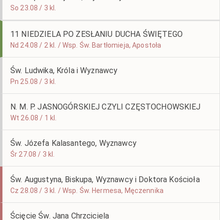
So 23.08 / 3 kl.
11 NIEDZIELA PO ZESŁANIU DUCHA ŚWIĘTEGO
Nd 24.08 / 2 kl. / Wsp. Św. Bartłomieja, Apostoła
Św. Ludwika, Króla i Wyznawcy
Pn 25.08 / 3 kl.
N. M. P. JASNOGÓRSKIEJ CZYLI CZĘSTOCHOWSKIEJ
Wt 26.08 / 1 kl.
Św. Józefa Kalasantego, Wyznawcy
Śr 27.08 / 3 kl.
Św. Augustyna, Biskupa, Wyznawcy i Doktora Kościoła
Cz 28.08 / 3 kl. / Wsp. Św. Hermesa, Męczennika
Ścięcie Św. Jana Chrzciciela