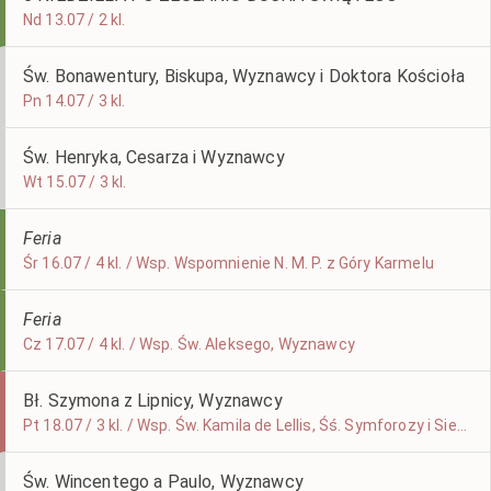
Nd 13.07 / 2 kl.
Św. Bonawentury, Biskupa, Wyznawcy i Doktora Kościoła
Pn 14.07 / 3 kl.
Św. Henryka, Cesarza i Wyznawcy
Wt 15.07 / 3 kl.
Feria
Śr 16.07 / 4 kl. / Wsp. Wspomnienie N. M. P. z Góry Karmelu
Feria
Cz 17.07 / 4 kl. / Wsp. Św. Aleksego, Wyznawcy
Bł. Szymona z Lipnicy, Wyznawcy
Pt 18.07 / 3 kl. / Wsp. Św. Kamila de Lellis, Śś. Symforozy i Siedmiu Jej Synów
Św. Wincentego a Paulo, Wyznawcy