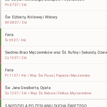
Pn 07.07 / 3 kl.
Św. Elżbiety, Królowej i Wdowy
Wt 08.07 / 3 kl.
Feria
Śr 09.07 / 4 kl.
Siedmiu Braci Męczenników oraz Śś. Rufiny i Sekundy, Dzie
Cz 10.07 / 3 kl.
Feria
Pt 11.07 / 4 kl. / Wsp. Św. Piusa I, Papieża i Męczennika
Św. Jana Gwalberta, Opata
So 12.07 / 3 kl. / Wsp. Śś. Nabora i Feliksa, Męczenników
5 NIEDZIELA PO ZESŁANIU DUCHA ŚWIĘTEGO