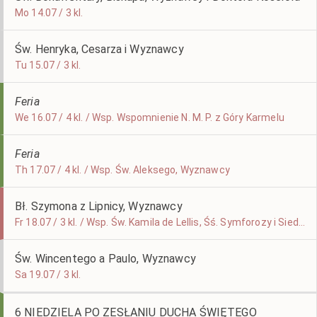
Mo 14.07 / 3 kl.
Św. Henryka, Cesarza i Wyznawcy
Tu 15.07 / 3 kl.
Feria
We 16.07 / 4 kl. / Wsp. Wspomnienie N. M. P. z Góry Karmelu
Feria
Th 17.07 / 4 kl. / Wsp. Św. Aleksego, Wyznawcy
Bł. Szymona z Lipnicy, Wyznawcy
Fr 18.07 / 3 kl. / Wsp. Św. Kamila de Lellis, Śś. Symforozy i Siedmiu Jej Synów
Św. Wincentego a Paulo, Wyznawcy
Sa 19.07 / 3 kl.
6 NIEDZIELA PO ZESŁANIU DUCHA ŚWIĘTEGO